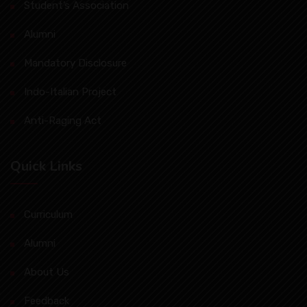
Student’s Association
Alumni
Mandatory Disclosure
Indo-Italian Project
Anti-Raging Act
Quick Links
Curriculum
Alumni
About Us
Feedback