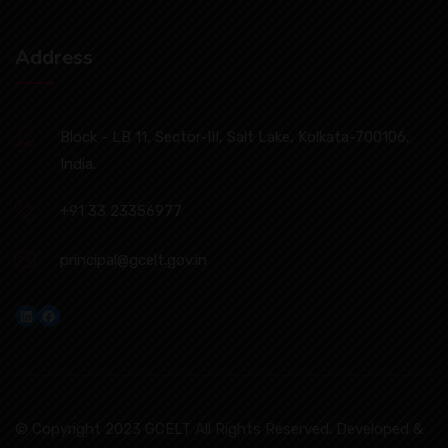
Address
Block - LB 11, Sector-III, Salt Lake, Kolkata-700106,
India.
+91 33 23356977
principal@gcelt.gov.in
LinkedIn
Facebook
© Copyright 2023 GCELT All Rights Reserved. Developed &