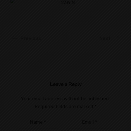
Previous
Next
Leave a Reply
Your email address will not be published.
Required fields are marked
*
Name
*
Email
*