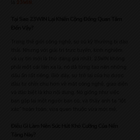
là
23WIN
.
Tại Sao 23WIN Lại Khiến Cộng Đồng Quan Tâm
Đến Vậy?
Trong thế giới công nghệ, sự cũ kỹ thường bị đào
thải. Nhưng với giải trí trực tuyến, kinh nghiệm
và uy tín mới là thứ đáng giá nhất. 23WIN không
phải một cái tên xa lạ, nó đã từng tạo nên những
dấu ấn rất riêng. Giờ đây, sự trở lại của họ được
đầu tư chỉn chu hơn về mặt công nghệ, giao diện
và đặc biệt là kho nội dung. Nó giống như việc
bạn gặp lại một người bạn cũ, và thấy anh ta “lột
xác” hoàn toàn, vừa quen thuộc vừa mới mẻ.
Điều Gì Làm Nên Sức Hút Khó Cưỡng Của Nền
Tảng Này?