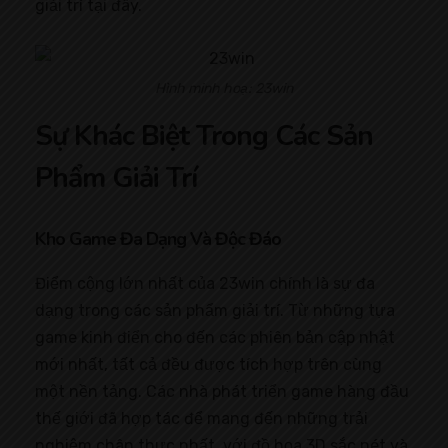
giải trí tại đây.
Hình minh hoạ: 23win
Sự Khác Biệt Trong Các Sản
Phẩm Giải Trí
Kho Game Đa Dạng Và Độc Đáo
Điểm cộng lớn nhất của 23win chính là sự đa
dạng trong các sản phẩm giải trí. Từ những tựa
game kinh điển cho đến các phiên bản cập nhật
mới nhất, tất cả đều được tích hợp trên cùng
một nền tảng. Các nhà phát triển game hàng đầu
thế giới đã hợp tác để mang đến những trải
nghiệm chân thực nhất, với đồ họa 3D sắc nét và