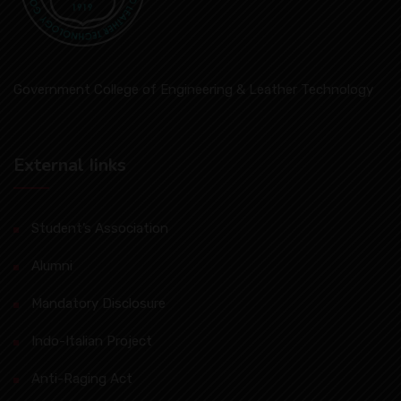
Government College of Engineering & Leather Technology
External Iinks
Student’s Association
Alumni
Mandatory Disclosure
Indo-Italian Project
Anti-Raging Act