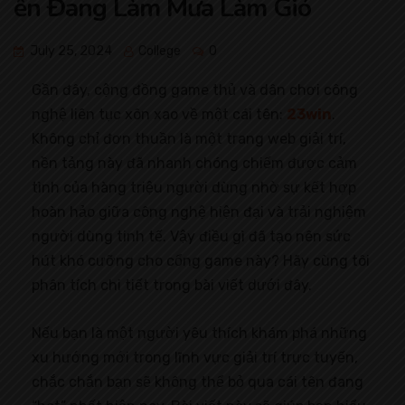
ến Đang Làm Mưa Làm Gió
July 25, 2024
College
0
Gần đây, cộng đồng game thủ và dân chơi công
nghệ liên tục xôn xao về một cái tên:
23win
.
Không chỉ đơn thuần là một trang web giải trí,
nền tảng này đã nhanh chóng chiếm được cảm
tình của hàng triệu người dùng nhờ sự kết hợp
hoàn hảo giữa công nghệ hiện đại và trải nghiệm
người dùng tinh tế. Vậy điều gì đã tạo nên sức
hút khó cưỡng cho cổng game này? Hãy cùng tôi
phân tích chi tiết trong bài viết dưới đây.
Nếu bạn là một người yêu thích khám phá những
xu hướng mới trong lĩnh vực giải trí trực tuyến,
chắc chắn bạn sẽ không thể bỏ qua cái tên đang