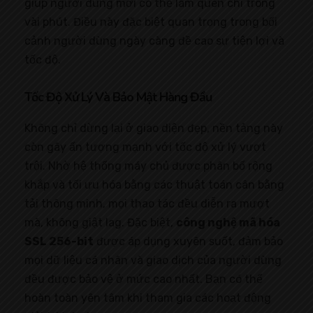
giúp người dùng mới có thể làm quen chỉ trong
vài phút. Điều này đặc biệt quan trọng trong bối
cảnh người dùng ngày càng đề cao sự tiện lợi và
tốc độ.
Tốc Độ Xử Lý Và Bảo Mật Hàng Đầu
Không chỉ dừng lại ở giao diện đẹp, nền tảng này
còn gây ấn tượng mạnh với tốc độ xử lý vượt
trội. Nhờ hệ thống máy chủ được phân bố rộng
khắp và tối ưu hóa bằng các thuật toán cân bằng
tải thông minh, mọi thao tác đều diễn ra mượt
mà, không giật lag. Đặc biệt,
công nghệ mã hóa
SSL 256-bit
được áp dụng xuyên suốt, đảm bảo
mọi dữ liệu cá nhân và giao dịch của người dùng
đều được bảo vệ ở mức cao nhất. Bạn có thể
hoàn toàn yên tâm khi tham gia các hoạt động