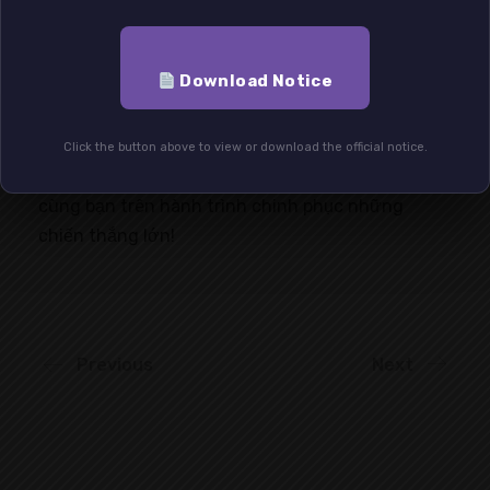
Với những ưu điểm vượt trội về dịch vụ và sản
phẩm,
23WIN
xứng đáng là điểm đến lý tưởng
Download Notice
cho những ai đam mê cá cược trực tuyến. Đừng
bỏ lỡ cơ hội tham gia ngay hôm nay để tận
hưởng không gian giải trí đẳng cấp và cơ hội
Click the button above to view or download the official notice.
nhận thưởng hấp dẫn. Hãy để 23WIN đồng hành
cùng bạn trên hành trình chinh phục những
chiến thắng lớn!
Previous
Next