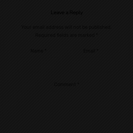
Leave a Reply
Your email address will not be published.
Required fields are marked
*
Name
*
Email
*
Comment
*