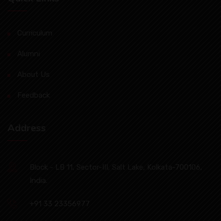
Curriculum
Alumni
About Us
Feedback
Address
Block - LB 11, Sector-III, Salt Lake, Kolkata-700106,
India.
+91 33 23356977