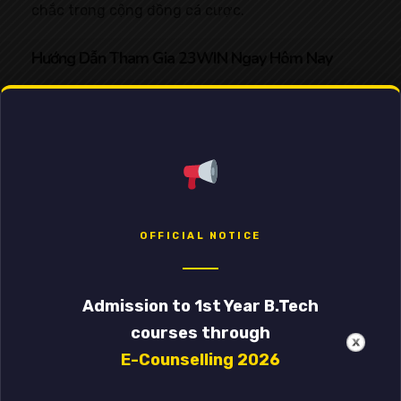
chắc trong cộng đồng cá cược.
Hướng Dẫn Tham Gia 23WIN Ngay Hôm Nay
Để bắt đầu hành trình giải trí tại 23WIN, bạn chỉ
cần thực hiện vài bước đơn giản:
Bước 1
: Truy cập trang chủ chính thức của
23WIN.
Bước 2
: Đăng ký tài khoản bằng cách điền
OFFICIAL NOTICE
thông tin cơ bản.
Bước 3
: Nạp tiền vào tài khoản và nhận ưu
đãi chào mừng.
Admission to 1st Year B.Tech
Bước 4
: Lựa chọn trò chơi yêu thích và bắt
courses through
đầu trải nghiệm.
E-Counselling 2026
Kết Luận